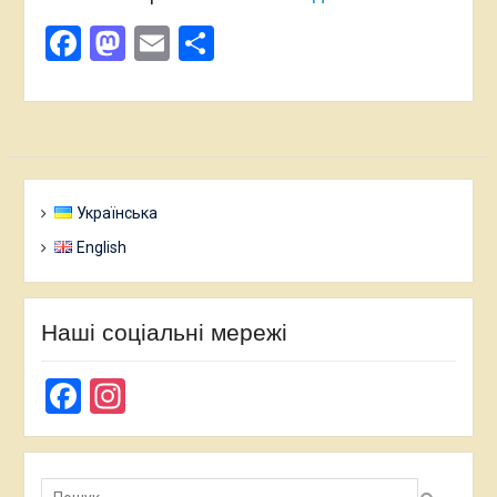
Facebook
Mastodon
Email
Поділитися
Українська
English
Наші соціальні мережі
Facebook
Instagram
Пошук: