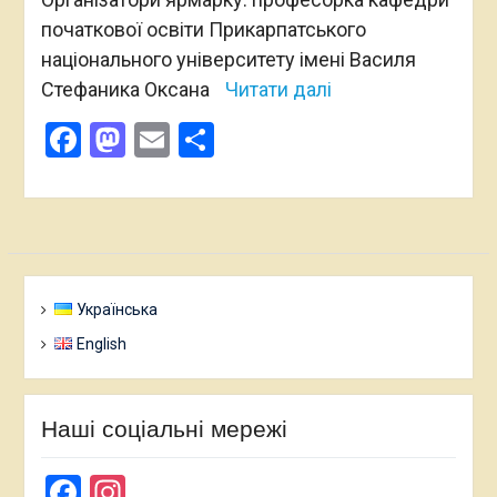
початкової освіти Прикарпатського
національного університету імені Василя
Стефаника Оксана
Читати далі
Facebook
Mastodon
Email
Поділитися
Українська
English
Наші соціальні мережі
Facebook
Instagram