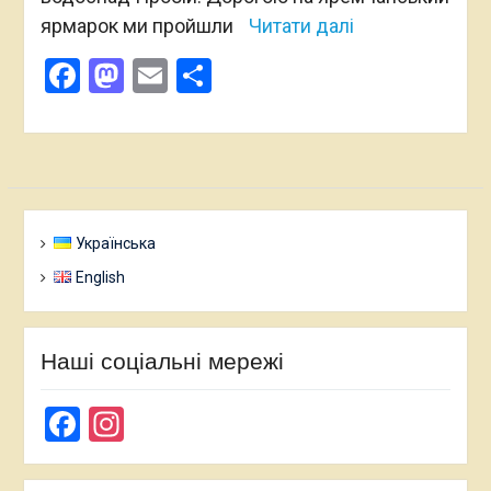
ярмарок ми пройшли
Читати далі
Facebook
Mastodon
Email
Поділитися
Українська
English
Наші соціальні мережі
Facebook
Instagram