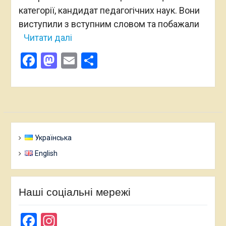
категорії, кандидат педагогічних наук. Вони
виступили з вступним словом та побажали
Читати далі
Facebook
Mastodon
Email
Поділитися
Українська
English
Наші соціальні мережі
Facebook
Instagram