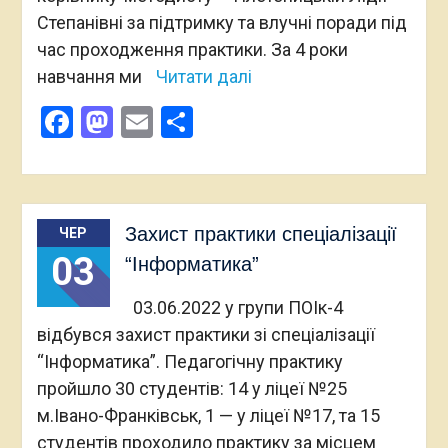
Степанівні за підтримку та влучні поради під
час проходження практики. За 4 роки
навчання ми
Читати далі
Facebook
Mastodon
Email
Поділитися
Захист практики спеціалізації
ЧЕР
03
“Інформатика”
03.06.2022 у групи ПОІк-4
відбувся захист практики зі спеціалізації
“Інформатика”. Педагогічну практику
пройшло 30 студентів: 14 у ліцеї №25
м.Івано-Франківськ, 1 — у ліцеї №17, та 15
студентів проходило практику за місцем