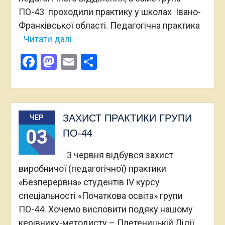
ПО-43 проходили практику у школах Івано-
Франківської області. Педагогічна практика
Читати далі
Facebook
Mastodon
Email
Поділитися
ЗАХИСТ ПРАКТИКИ ГРУПИ
ЧЕР
03
ПО-44
3 червня відбувся захист
виробничої (педагогічної) практики
«Безперервна» студентів IV курсу
спеціальності «Початкова освіта» групи
ПО-44. Хочемо висловити подяку нашому
керівнику-методисту – Плетеницькій Лідії