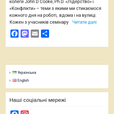
колеги John D Cooke, Ph.D. «Лідерство» і
«Конфлікти» – теми з якими ми стикаємося
кожного дня на роботі, вдома і на вулиці.
Кожен з учасників семінару
Читати далі
Facebook
Mastodon
Email
Поділитися
Українська
English
Наші соціальні мережі